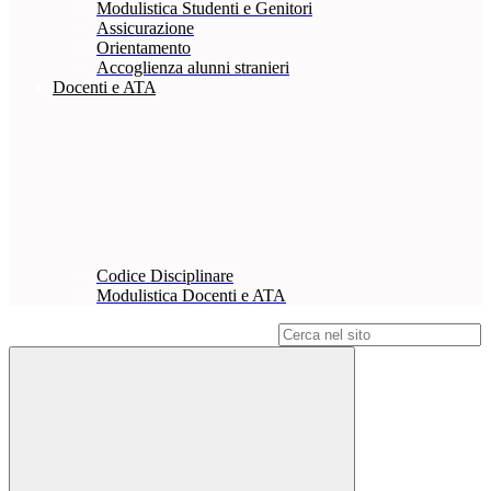
Modulistica Studenti e Genitori
Assicurazione
Orientamento
Accoglienza alunni stranieri
Docenti e ATA
Codice Disciplinare
Modulistica Docenti e ATA
Campo di ricerca per le pagine del sito