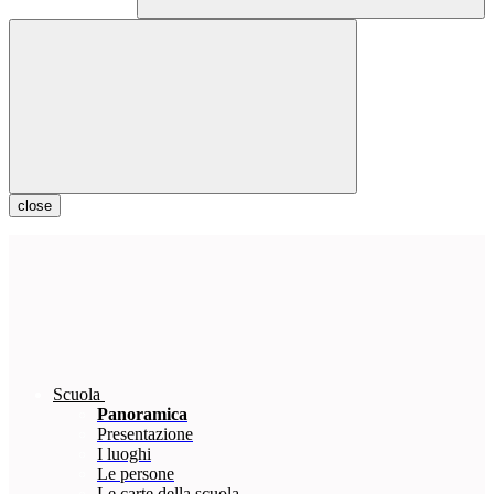
close
Scuola
Panoramica
Presentazione
I luoghi
Le persone
Le carte della scuola