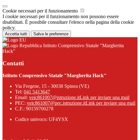
Cookie necessari per il funzionamento
I cookie necessari per il funzionamento non possono essere
disabilitati. È possibile consultare l'elenco nella pagina della cookie
policy.
Accetta tutti
Salva le preferenze
Istituto Comprensivo Statale "Margherita
Hack"
Contatti
Istituto Comprensivo Statale "Margherita Hack"
Via Fregene, 15 - 30038 Spinea (VE)
Tel:
041 5413647
Email:
veic861007@istruzione.it
Link per inviare una mail
PEC:
veic861007@pec.istruzione.it
Link per inviare una mail
C.F.: 90159700278
Codice univoco: UF4YSX