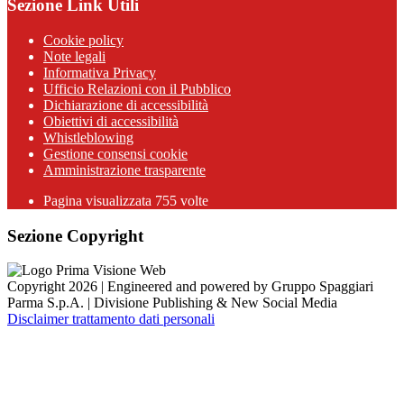
Sezione Link Utili
Cookie policy
Note legali
Informativa Privacy
Ufficio Relazioni con il Pubblico
Dichiarazione di accessibilità
Obiettivi di accessibilità
Whistleblowing
Gestione consensi cookie
Amministrazione trasparente
Pagina visualizzata
755
volte
Sezione Copyright
Copyright 2026 | Engineered and powered by Gruppo Spaggiari
Parma S.p.A. | Divisione Publishing & New Social Media
Disclaimer trattamento dati personali