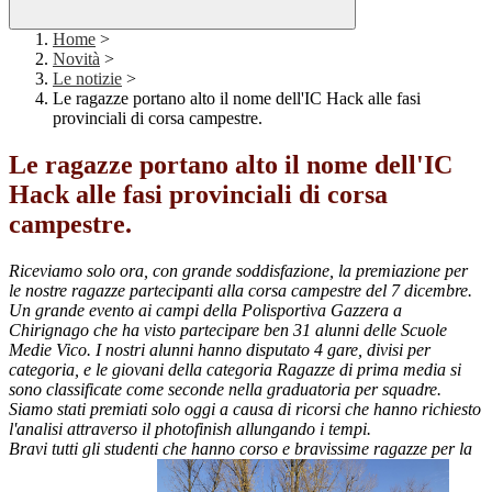
Home
>
Novità
>
Le notizie
>
Le ragazze portano alto il nome dell'IC Hack alle fasi
provinciali di corsa campestre.
Le ragazze portano alto il nome dell'IC
Hack alle fasi provinciali di corsa
campestre.
Riceviamo solo ora, con grande soddisfazione, la premiazione per
le nostre ragazze partecipanti alla corsa campestre del 7 dicembre.
Un grande evento ai campi della Polisportiva Gazzera a
Chirignago che ha visto partecipare ben 31 alunni delle Scuole
Medie Vico. I nostri alunni hanno disputato 4 gare, divisi per
categoria, e le giovani della categoria Ragazze di prima media si
sono classificate come seconde nella graduatoria per squadre.
Siamo stati premiati solo oggi a causa di ricorsi che hanno richiesto
l'analisi attraverso il photofinish allungando i tempi.
Bravi tutti gli studenti che hanno corso e bravissime ragazze per la