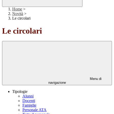
Home
>
Novità
>
Le circolari
Le circolari
Menu di
navigazione
Tipologie
Alunni
Docenti
Famiglie
Personale ATA