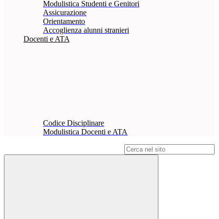
Modulistica Studenti e Genitori
Assicurazione
Orientamento
Accoglienza alunni stranieri
Docenti e ATA
Codice Disciplinare
Modulistica Docenti e ATA
Campo di ricerca per le pagine del sito