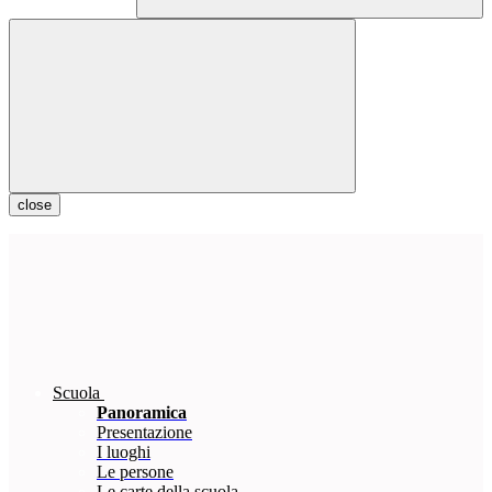
close
Scuola
Panoramica
Presentazione
I luoghi
Le persone
Le carte della scuola