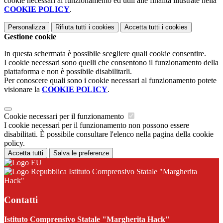
cookie necessari al funzionamento ed utili alle finalità illustrate nella
COOKIE POLICY
.
Personalizza
Rifiuta tutti
i cookies
Accetta tutti
i cookies
Gestione cookie
In questa schermata è possibile scegliere quali cookie consentire.
I cookie necessari sono quelli che consentono il funzionamento della
piattaforma e non è possibile disabilitarli.
Per conoscere quali sono i cookie necessari al funzionamento potete
visionare la
COOKIE POLICY
.
Cookie necessari per il funzionamento
I cookie necessari per il funzionamento non possono essere
disabilitati. È possibile consultare l'elenco nella pagina della cookie
policy.
Accetta tutti
Salva le preferenze
Istituto Comprensivo Statale "Margherita
Hack"
Contatti
Istituto Comprensivo Statale "Margherita Hack"