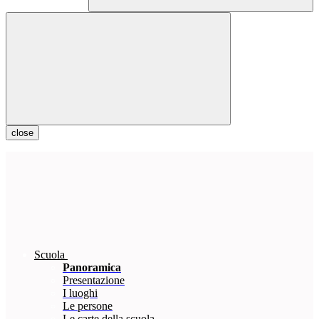
close
Scuola
Panoramica
Presentazione
I luoghi
Le persone
Le carte della scuola