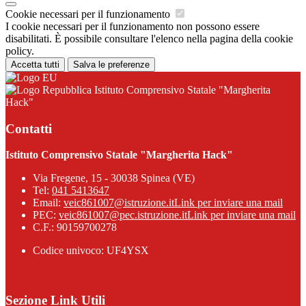
Cookie necessari per il funzionamento
I cookie necessari per il funzionamento non possono essere
disabilitati. È possibile consultare l'elenco nella pagina della cookie
policy.
Accetta tutti
Salva le preferenze
Istituto Comprensivo Statale "Margherita
Hack"
Contatti
Istituto Comprensivo Statale "Margherita Hack"
Via Fregene, 15 - 30038 Spinea (VE)
Tel:
041 5413647
Email:
veic861007@istruzione.it
Link per inviare una mail
PEC:
veic861007@pec.istruzione.it
Link per inviare una mail
C.F.: 90159700278
Codice univoco: UF4YSX
Sezione Link Utili