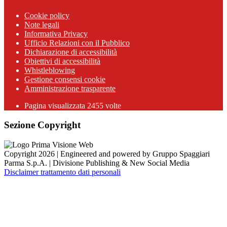
Cookie policy
Note legali
Informativa Privacy
Ufficio Relazioni con il Pubblico
Dichiarazione di accessibilità
Obiettivi di accessibilità
Whistleblowing
Gestione consensi cookie
Amministrazione trasparente
Pagina visualizzata
2455
volte
Sezione Copyright
Copyright 2026 | Engineered and powered by Gruppo Spaggiari
Parma S.p.A. | Divisione Publishing & New Social Media
Disclaimer trattamento dati personali