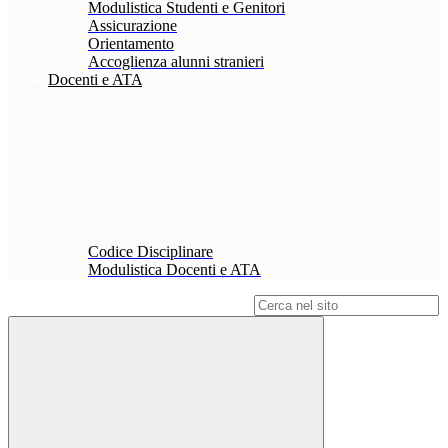
Modulistica Studenti e Genitori
Assicurazione
Orientamento
Accoglienza alunni stranieri
Docenti e ATA
Codice Disciplinare
Modulistica Docenti e ATA
Campo di ricerca per le pagine del sito