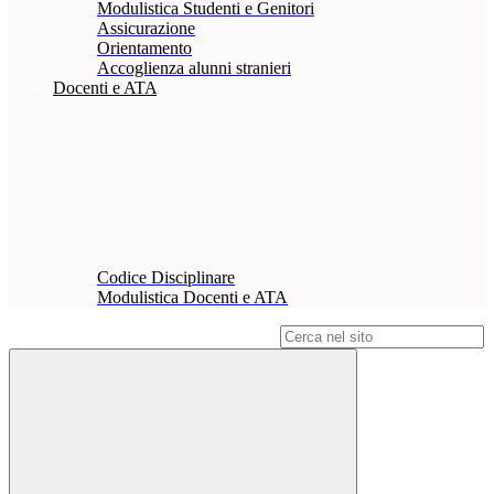
Modulistica Studenti e Genitori
Assicurazione
Orientamento
Accoglienza alunni stranieri
Docenti e ATA
Codice Disciplinare
Modulistica Docenti e ATA
Campo di ricerca per le pagine del sito