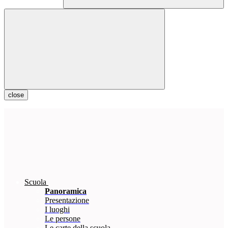
close
Scuola
Panoramica
Presentazione
I luoghi
Le persone
Le carte della scuola