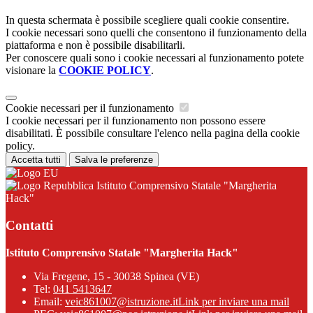
In questa schermata è possibile scegliere quali cookie consentire.
I cookie necessari sono quelli che consentono il funzionamento della
piattaforma e non è possibile disabilitarli.
Per conoscere quali sono i cookie necessari al funzionamento potete
visionare la
COOKIE POLICY
.
Cookie necessari per il funzionamento
I cookie necessari per il funzionamento non possono essere
disabilitati. È possibile consultare l'elenco nella pagina della cookie
policy.
Accetta tutti
Salva le preferenze
Istituto Comprensivo Statale "Margherita
Hack"
Contatti
Istituto Comprensivo Statale "Margherita Hack"
Via Fregene, 15 - 30038 Spinea (VE)
Tel:
041 5413647
Email:
veic861007@istruzione.it
Link per inviare una mail