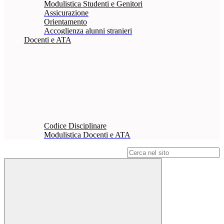
Modulistica Studenti e Genitori
Assicurazione
Orientamento
Accoglienza alunni stranieri
Docenti e ATA
Codice Disciplinare
Modulistica Docenti e ATA
Campo di ricerca per le pagine del sito