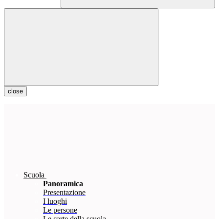
close
Scuola
Panoramica
Presentazione
I luoghi
Le persone
Le carte della scuola