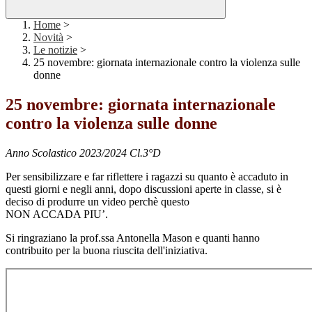
Home
>
Novità
>
Le notizie
>
25 novembre: giornata internazionale contro la violenza sulle
donne
25 novembre: giornata internazionale
contro la violenza sulle donne
Anno Scolastico 2023/2024 Cl.3°D
Per sensibilizzare e far riflettere i ragazzi su quanto è accaduto in
questi giorni e negli anni, dopo discussioni aperte in classe, si è
deciso di produrre un video perchè questo
NON ACCADA PIU’.
Si ringraziano la prof.ssa Antonella Mason e quanti hanno
contribuito per la buona riuscita dell'iniziativa.