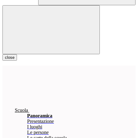
close
Scuola
Panoramica
Presentazione
I luoghi
Le persone
Le carte della scuola