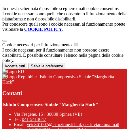
In questa schermata è possibile scegliere quali cookie consentire.
I cookie necessari sono quelli che consentono il funzionamento della
piattaforma e non è possibile disabilitarli.
Per conoscere quali sono i cookie necessari al funzionamento potete
visionare la
COOKIE POLICY
.
Cookie necessari per il funzionamento
I cookie necessari per il funzionamento non possono essere
disabilitati. È possibile consultare l'elenco nella pagina della cookie
policy.
Accetta tutti
Salva le preferenze
Istituto Comprensivo Statale "Margherita
Hack"
Contatti
Istituto Comprensivo Statale "Margherita Hack"
Via Fregene, 15 - 30038 Spinea (VE)
Tel:
041 5413647
Email:
veic861007@istruzione.it
Link per inviare una mail