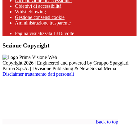
Dichiarazione di accessibilità
Obiettivi di accessibilità
Whistleblowing
Gestione consensi cookie
Amministrazione trasparente
Pagina visualizzata
1316
volte
Sezione Copyright
Copyright 2026 | Engineered and powered by Gruppo Spaggiari
Parma S.p.A. | Divisione Publishing & New Social Media
Disclaimer trattamento dati personali
Back to top