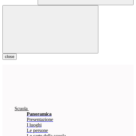
close
Scuola
Panoramica
Presentazione
I luoghi
Le persone
Le carte della scuola