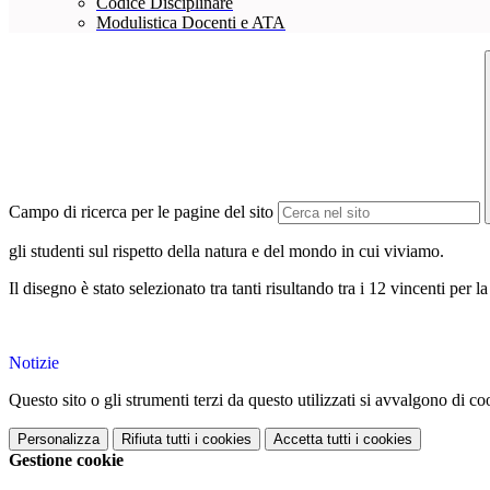
Codice Disciplinare
Modulistica Docenti e ATA
Campo di ricerca per le pagine del sito
gli studenti
sul rispetto della natura e del mondo in cui viviamo.
Il disegno è stato selezionato tra tanti risultando tra i 12 vincenti per
Notizie
Questo sito o gli strumenti terzi da questo utilizzati si avvalgono di coo
Personalizza
Rifiuta tutti
i cookies
Accetta tutti
i cookies
Gestione cookie