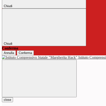
Chiudi
Chiudi
Conferma
Annulla
Conferma
Istituto Comprensi
close