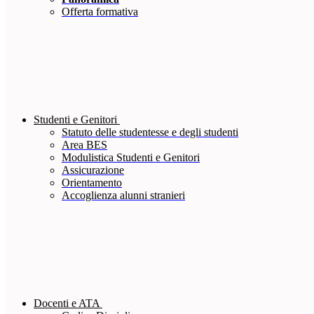
Offerta formativa
Studenti e Genitori
Statuto delle studentesse e degli studenti
Area BES
Modulistica Studenti e Genitori
Assicurazione
Orientamento
Accoglienza alunni stranieri
Docenti e ATA