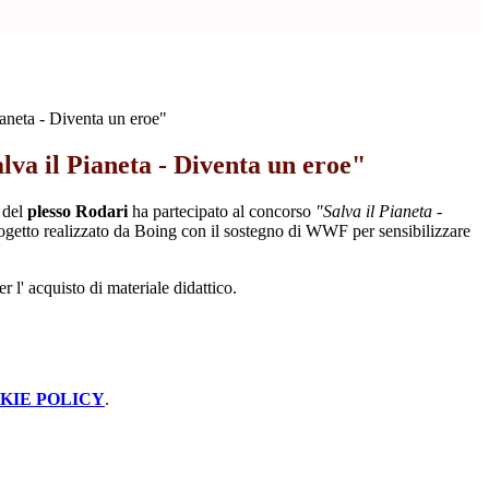
aneta - Diventa un eroe"
va il Pianeta - Diventa un eroe"
 del
plesso Rodari
ha partecipato al concorso
"
Salva il Pianeta -
rogetto realizzato da Boing con il sostegno di WWF per sensibilizzare
r l' acquisto di materiale didattico.
KIE POLICY
.