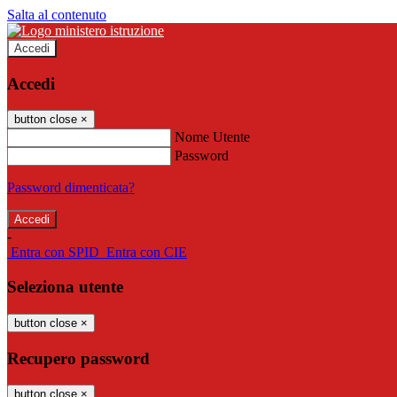
Salta al contenuto
Accedi
Accedi
button close
×
Nome Utente
Password
Password dimenticata?
-
Entra con SPID
Entra con CIE
Seleziona utente
button close
×
Recupero password
button close
×