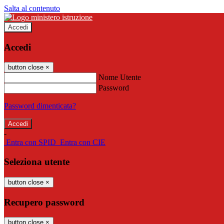
Salta al contenuto
Accedi
Accedi
button close
×
Nome Utente
Password
Password dimenticata?
-
Entra con SPID
Entra con CIE
Seleziona utente
button close
×
Recupero password
button close
×