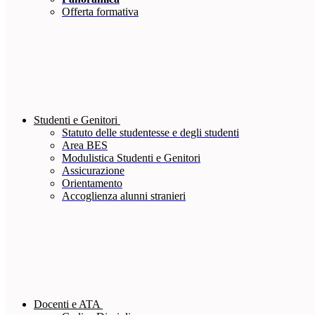
Offerta formativa
Studenti e Genitori
Statuto delle studentesse e degli studenti
Area BES
Modulistica Studenti e Genitori
Assicurazione
Orientamento
Accoglienza alunni stranieri
Docenti e ATA