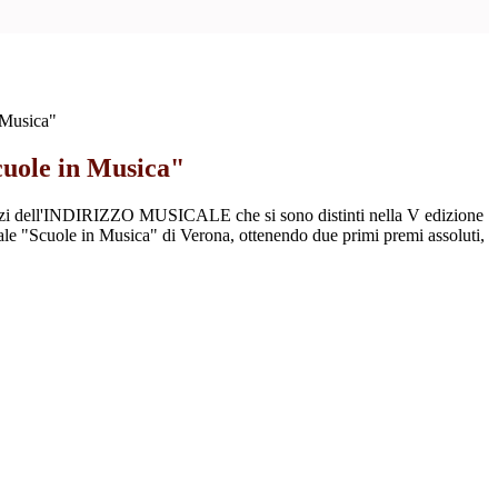
 Musica"
uole in Musica"
zi dell'INDIRIZZO MUSICALE che si sono distinti nella V edizione
e "Scuole in Musica" di Verona, ottenendo due primi premi assoluti,