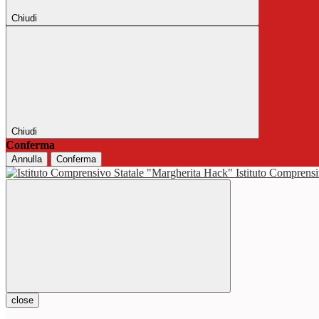
Chiudi
Chiudi
Conferma
Annulla
Conferma
Istituto Comprensi
close