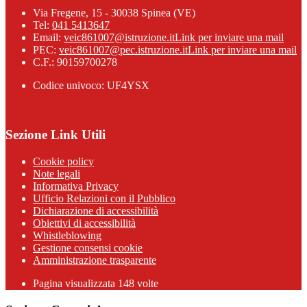
Via Fregene, 15 - 30038 Spinea (VE)
Tel:
041 5413647
Email:
veic861007@istruzione.it
Link per inviare una mail
PEC:
veic861007@pec.istruzione.it
Link per inviare una mail
C.F.: 90159700278
Codice univoco: UF4YSX
Sezione Link Utili
Cookie policy
Note legali
Informativa Privacy
Ufficio Relazioni con il Pubblico
Dichiarazione di accessibilità
Obiettivi di accessibilità
Whistleblowing
Gestione consensi cookie
Amministrazione trasparente
Pagina visualizzata
148
volte