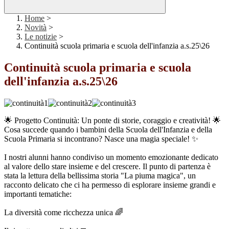
Home
>
Novità
>
Le notizie
>
Continuità scuola primaria e scuola dell'infanzia a.s.25\26
Continuità scuola primaria e scuola
dell'infanzia a.s.25\26
🌟 Progetto Continuità: Un ponte di storie, coraggio e creatività! 🌟
Cosa succede quando i bambini della Scuola dell'Infanzia e della
Scuola Primaria si incontrano? Nasce una magia speciale! ✨
I nostri alunni hanno condiviso un momento emozionante dedicato
al valore dello stare insieme e del crescere. Il punto di partenza è
stata la lettura della bellissima storia "La piuma magica", un
racconto delicato che ci ha permesso di esplorare insieme grandi e
importanti tematiche:
La diversità come ricchezza unica 🌈