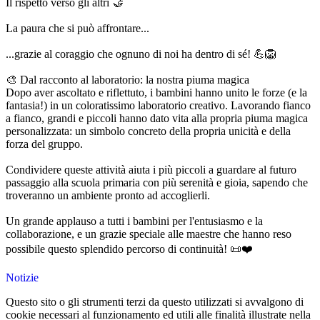
Il rispetto verso gli altri 🤝
La paura che si può affrontare...
...grazie al coraggio che ognuno di noi ha dentro di sé! 💪🦁
🎨 Dal racconto al laboratorio: la nostra piuma magica
Dopo aver ascoltato e riflettuto, i bambini hanno unito le forze (e la
fantasia!) in un coloratissimo laboratorio creativo. Lavorando fianco
a fianco, grandi e piccoli hanno dato vita alla propria piuma magica
personalizzata: un simbolo concreto della propria unicità e della
forza del gruppo.
Condividere queste attività aiuta i più piccoli a guardare al futuro
passaggio alla scuola primaria con più serenità e gioia, sapendo che
troveranno un ambiente pronto ad accoglierli.
Un grande applauso a tutti i bambini per l'entusiasmo e la
collaborazione, e un grazie speciale alle maestre che hanno reso
possibile questo splendido percorso di continuità! 📜❤️
Notizie
Questo sito o gli strumenti terzi da questo utilizzati si avvalgono di
cookie necessari al funzionamento ed utili alle finalità illustrate nella