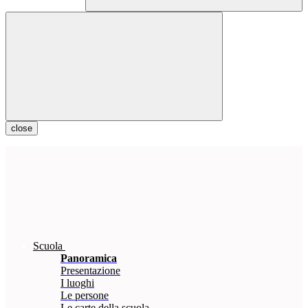
close
Scuola
Panoramica
Presentazione
I luoghi
Le persone
Le carte della scuola