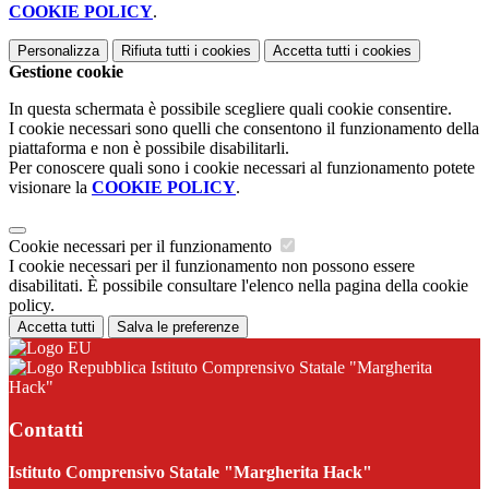
COOKIE POLICY
.
Personalizza
Rifiuta tutti
i cookies
Accetta tutti
i cookies
Gestione cookie
In questa schermata è possibile scegliere quali cookie consentire.
I cookie necessari sono quelli che consentono il funzionamento della
piattaforma e non è possibile disabilitarli.
Per conoscere quali sono i cookie necessari al funzionamento potete
visionare la
COOKIE POLICY
.
Cookie necessari per il funzionamento
I cookie necessari per il funzionamento non possono essere
disabilitati. È possibile consultare l'elenco nella pagina della cookie
policy.
Accetta tutti
Salva le preferenze
Istituto Comprensivo Statale "Margherita
Hack"
Contatti
Istituto Comprensivo Statale "Margherita Hack"