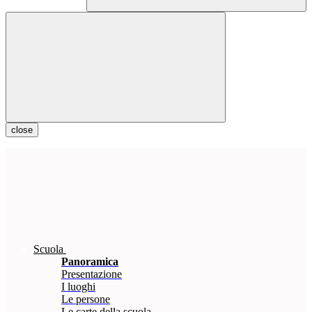
close
Scuola
Panoramica
Presentazione
I luoghi
Le persone
Le carte della scuola