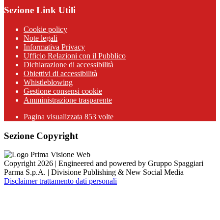
Sezione Link Utili
Cookie policy
Note legali
Informativa Privacy
Ufficio Relazioni con il Pubblico
Dichiarazione di accessibilità
Obiettivi di accessibilità
Whistleblowing
Gestione consensi cookie
Amministrazione trasparente
Pagina visualizzata
853
volte
Sezione Copyright
Copyright 2026 | Engineered and powered by Gruppo Spaggiari
Parma S.p.A. | Divisione Publishing & New Social Media
Disclaimer trattamento dati personali