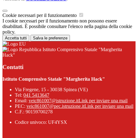
Cookie necessari per il funzionamento
I cookie necessari per il funzionamento non possono essere
disabilitati. È possibile consultare l'elenco nella pagina della cookie
policy.
Accetta tutti
Salva le preferenze
Istituto Comprensivo Statale "Margherita
Hack"
Contatti
Istituto Comprensivo Statale "Margherita Hack"
Via Fregene, 15 - 30038 Spinea (VE)
Tel:
041 5413647
Email:
veic861007@istruzione.it
Link per inviare una mail
PEC:
veic861007@pec.istruzione.it
Link per inviare una mail
C.F.: 90159700278
Codice univoco: UF4YSX