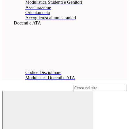
Modulistica Studenti e Genitori
Assicurazione
Orientamento
Accoglienza alunni stranieri
Docenti e ATA
Codice Disciplinare
Modulistica Docenti e ATA
Campo di ricerca per le pagine del sito