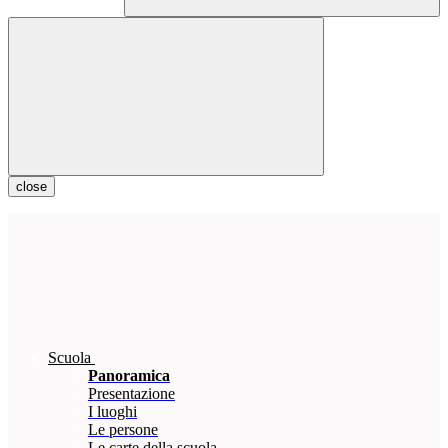
close
Scuola
Panoramica
Presentazione
I luoghi
Le persone
Le carte della scuola