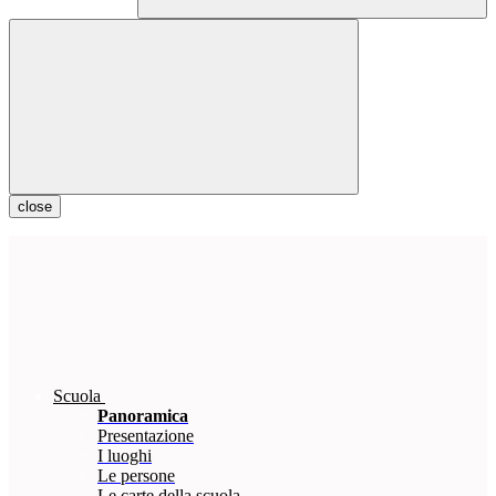
close
Scuola
Panoramica
Presentazione
I luoghi
Le persone
Le carte della scuola