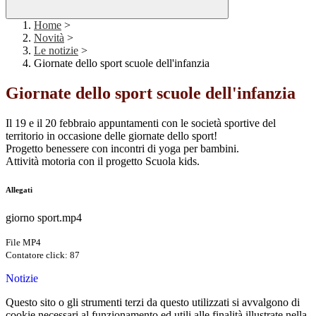
Home
>
Novità
>
Le notizie
>
Giornate dello sport scuole dell'infanzia
Giornate dello sport scuole dell'infanzia
Il 19 e il 20 febbraio appuntamenti con le società sportive del
territorio in occasione delle giornate dello sport!
Progetto benessere con incontri di yoga per bambini.
Attività motoria con il progetto Scuola kids.
Allegati
giorno sport.mp4
File MP4
Contatore click: 87
Notizie
Questo sito o gli strumenti terzi da questo utilizzati si avvalgono di
cookie necessari al funzionamento ed utili alle finalità illustrate nella