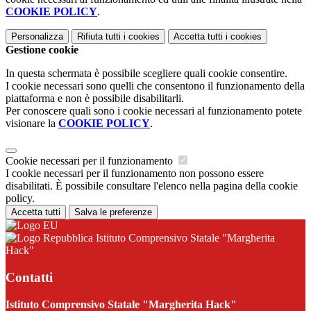
COOKIE POLICY
.
Personalizza
Rifiuta tutti
i cookies
Accetta tutti
i cookies
Gestione cookie
In questa schermata è possibile scegliere quali cookie consentire.
I cookie necessari sono quelli che consentono il funzionamento della
piattaforma e non è possibile disabilitarli.
Per conoscere quali sono i cookie necessari al funzionamento potete
visionare la
COOKIE POLICY
.
Cookie necessari per il funzionamento
I cookie necessari per il funzionamento non possono essere
disabilitati. È possibile consultare l'elenco nella pagina della cookie
policy.
Accetta tutti
Salva le preferenze
Istituto Comprensivo Statale "Margherita
Hack"
Contatti
Istituto Comprensivo Statale "Margherita Hack"