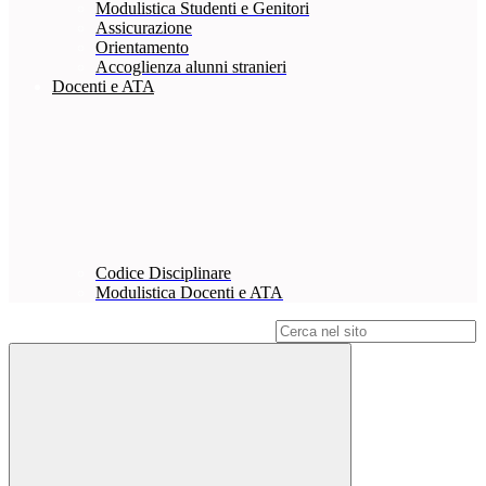
Modulistica Studenti e Genitori
Assicurazione
Orientamento
Accoglienza alunni stranieri
Docenti e ATA
Codice Disciplinare
Modulistica Docenti e ATA
Campo di ricerca per le pagine del sito