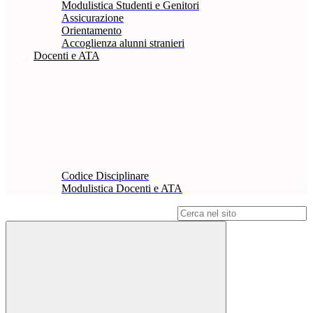
Modulistica Studenti e Genitori
Assicurazione
Orientamento
Accoglienza alunni stranieri
Docenti e ATA
Codice Disciplinare
Modulistica Docenti e ATA
Campo di ricerca per le pagine del sito