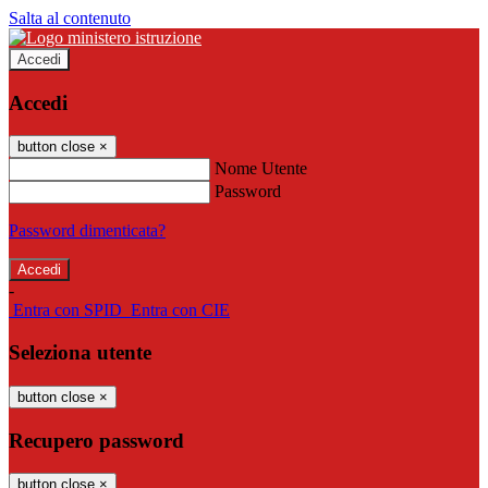
Salta al contenuto
Accedi
Accedi
button close
×
Nome Utente
Password
Password dimenticata?
-
Entra con SPID
Entra con CIE
Seleziona utente
button close
×
Recupero password
button close
×