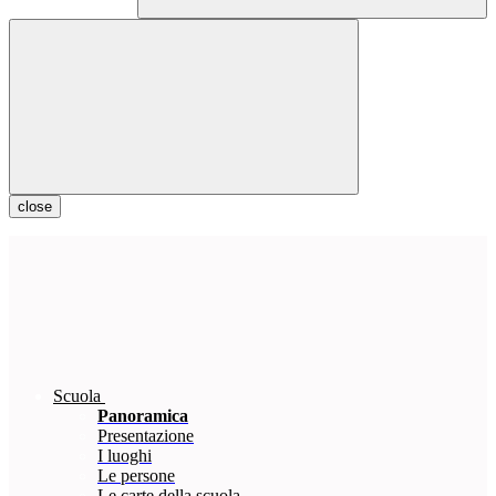
close
Scuola
Panoramica
Presentazione
I luoghi
Le persone
Le carte della scuola