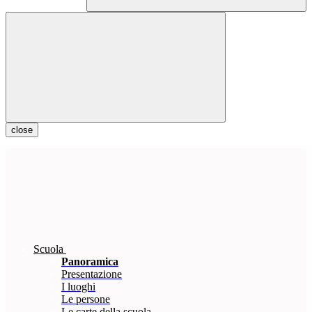
close
Scuola
Panoramica
Presentazione
I luoghi
Le persone
Le carte della scuola