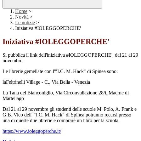
Home
>
Novità
>
Le notizie
>
Iniziativa #IOLEGGOPERCHE'
Iniziativa #IOLEGGOPERCHE'
Si pubblica il link dell'iniziativa #IOLEGGOPERCHE', dal 21 al 29
novembre.
Le librerie gemellate con l'"I.C. M. Hack" di Spinea sono:
laFeltrinelli Village - C., Via Bella - Venezia
La Tana del Bianconiglio, Via Circonvallazione 28/i, Maerne di
Martellago
Dal 21 al 29 novembre gli studenti delle scuole M. Polo, A. Frank e
G.B. Vico dell' "I.C. M. Hack" di Spinea potranno recarsi presso
una di queste due librerie e comprare un libro per la scuola.
https://www.ioleggoperche.it/