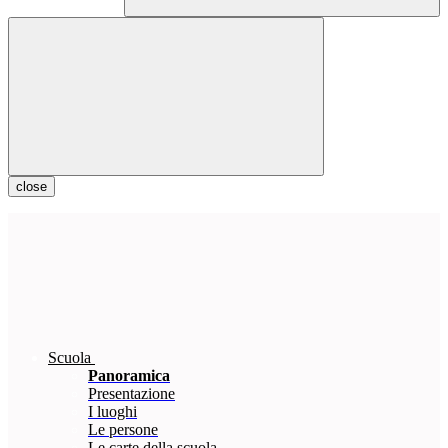
close
Scuola
Panoramica
Presentazione
I luoghi
Le persone
Le carte della scuola