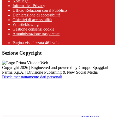
Note legali
Informativa Privacy
Ufficio Relazioni con il Pubblico
Dichiarazione di accessibilità
Obiettivi di accessibilità
Whistleblowing
Gestione consensi cookie
Amministrazione trasparente
Pagina visualizzata
461
volte
Sezione Copyright
Copyright 2026 | Engineered and powered by Gruppo Spaggiari
Parma S.p.A. | Divisione Publishing & New Social Media
Disclaimer trattamento dati personali