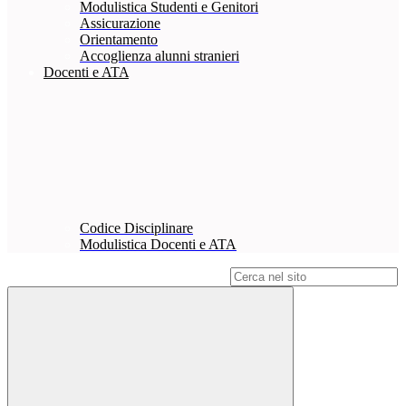
Modulistica Studenti e Genitori
Assicurazione
Orientamento
Accoglienza alunni stranieri
Docenti e ATA
Codice Disciplinare
Modulistica Docenti e ATA
Campo di ricerca per le pagine del sito