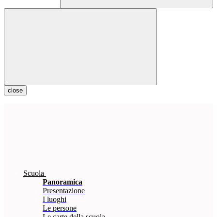
close
Scuola
Panoramica
Presentazione
I luoghi
Le persone
Le carte della scuola