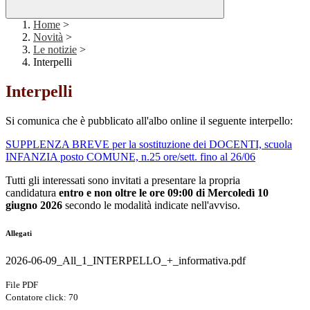
Home
>
Novità
>
Le notizie
>
Interpelli
Interpelli
Si comunica che è pubblicato all'albo online il seguente interpello:
SUPPLENZA BREVE per la sostituzione dei DOCENTI, scuola
INFANZIA posto COMUNE, n.25 ore/sett. fino al 26/06
Tutti gli interessati sono invitati a presentare la propria
candidatura
entro e non oltre le ore 09:00 di Mercoledì 10
giugno
2026
secondo le modalità indicate nell'avviso.
Allegati
2026-06-09_All_1_INTERPELLO_+_informativa.pdf
File PDF
Contatore click: 70