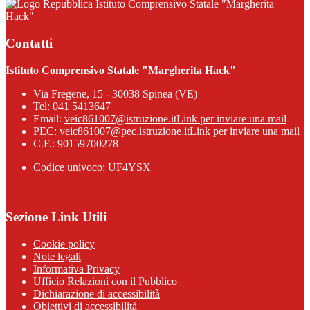
Istituto Comprensivo Statale "Margherita
Hack"
Contatti
Istituto Comprensivo Statale "Margherita Hack"
Via Fregene, 15 - 30038 Spinea (VE)
Tel:
041 5413647
Email:
veic861007@istruzione.it
Link per inviare una mail
PEC:
veic861007@pec.istruzione.it
Link per inviare una mail
C.F.: 90159700278
Codice univoco: UF4YSX
Sezione Link Utili
Cookie policy
Note legali
Informativa Privacy
Ufficio Relazioni con il Pubblico
Dichiarazione di accessibilità
Obiettivi di accessibilità