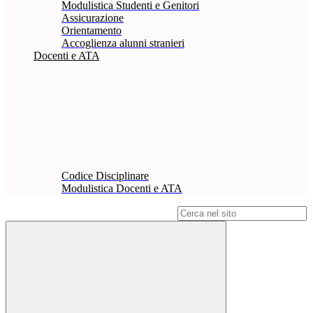
Modulistica Studenti e Genitori
Assicurazione
Orientamento
Accoglienza alunni stranieri
Docenti e ATA
Codice Disciplinare
Modulistica Docenti e ATA
Campo di ricerca per le pagine del sito