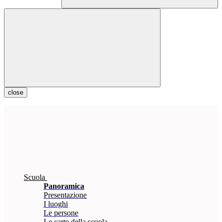
close
Scuola
Panoramica
Presentazione
I luoghi
Le persone
Le carte della scuola