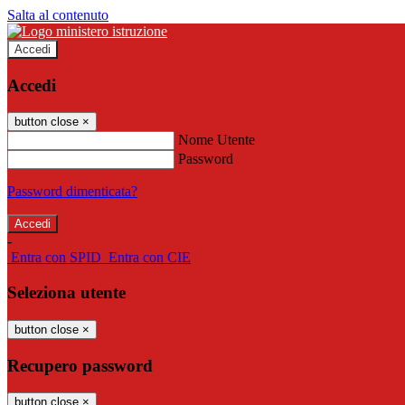
Salta al contenuto
Accedi
Accedi
button close
×
Nome Utente
Password
Password dimenticata?
-
Entra con SPID
Entra con CIE
Seleziona utente
button close
×
Recupero password
button close
×