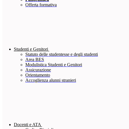
Offerta formativa
Studenti e Genitori
Statuto delle studentesse e degli studenti
Area BES
Modulistica Studenti e Genitori
Assicurazione
Orientamento
Accoglienza alunni stranieri
Docenti e ATA