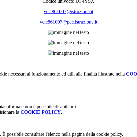
Codice univoco: UF4YSX
veic861007@istruzione.it
veic861007@pec.istruzione.it
kie necessari al funzionamento ed utili alle finalità illustrate nella
COO
attaforma e non è possibile disabilitarli.
isionare la
COOKIE POLICY
.
 È possibile consultare l'elenco nella pagina della cookie policy.