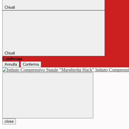
Chiudi
Chiudi
Conferma
Annulla
Conferma
Istituto Comprensi
close