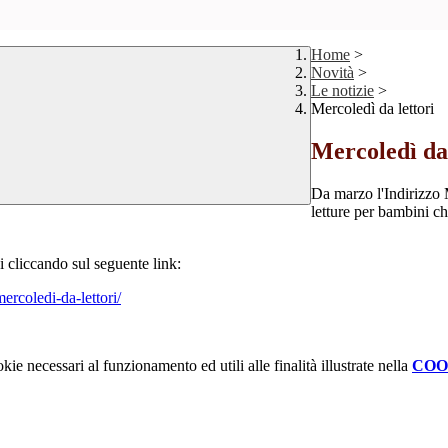
Home
>
Novità
>
Le notizie
>
Mercoledì da lettori
Mercoledì da 
Da marzo l'Indirizzo
letture per bambini ch
si cliccando sul seguente link:
ercoledi-da-lettori/
kie necessari al funzionamento ed utili alle finalità illustrate nella
COO