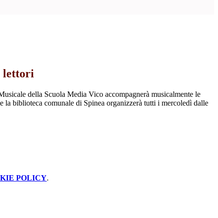
lettori
 Musicale della Scuola Media Vico accompagnerà musicalmente le
e la biblioteca comunale di Spinea organizzerà tutti i mercoledì dalle
KIE POLICY
.