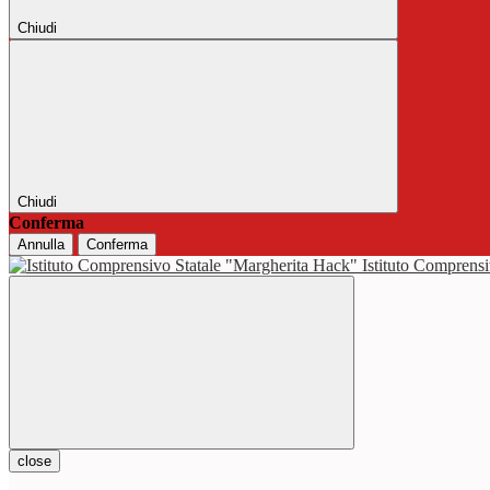
Chiudi
Chiudi
Conferma
Annulla
Conferma
Istituto Comprensi
close