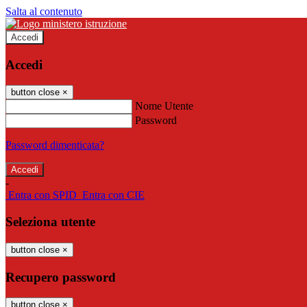
Salta al contenuto
Accedi
Accedi
button close
×
Nome Utente
Password
Password dimenticata?
-
Entra con SPID
Entra con CIE
Seleziona utente
button close
×
Recupero password
button close
×