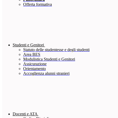
Offerta formativa
Studenti e Genitori
Statuto delle studentesse e degli studenti
Area BES
Modulistica Studenti e Genitori
Assicurazione
Orientamento
Accoglienza alunni stranieri
Docenti e ATA