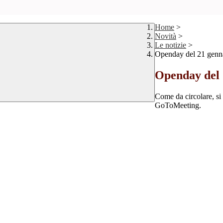
Home
>
Novità
>
Le notizie
>
Openday del 21 genn
Openday del 
Come da circolare, si
GoToMeeting.