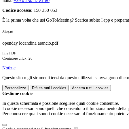
Italia:
+39 0 230 57 81 80
Codice accesso:
150-350-053
È la prima volta che usi GoToMeeting? Scarica subito l'app e preparati 
Allegati
openday locandina arancio.pdf
File PDF
Contatore click: 20
Notizie
Questo sito o gli strumenti terzi da questo utilizzati si avvalgono di coo
Personalizza
Rifiuta tutti
i cookies
Accetta tutti
i cookies
Gestione cookie
In questa schermata è possibile scegliere quali cookie consentire.
I cookie necessari sono quelli che consentono il funzionamento della pi
Per conoscere quali sono i cookie necessari al funzionamento potete v