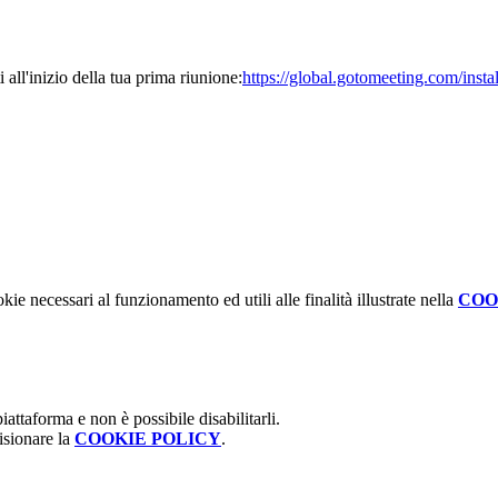
all'inizio della tua prima riunione:
https://global.gotomeeting.com/inst
kie necessari al funzionamento ed utili alle finalità illustrate nella
COO
attaforma e non è possibile disabilitarli.
isionare la
COOKIE POLICY
.