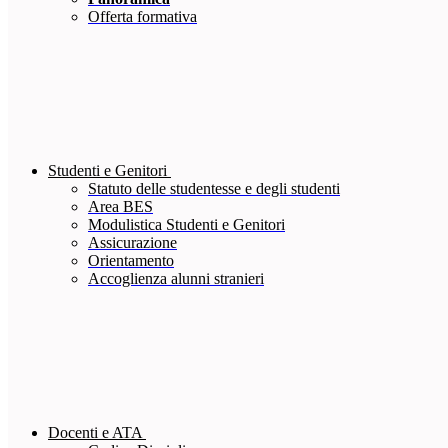
Offerta formativa
Studenti e Genitori
Statuto delle studentesse e degli studenti
Area BES
Modulistica Studenti e Genitori
Assicurazione
Orientamento
Accoglienza alunni stranieri
Docenti e ATA