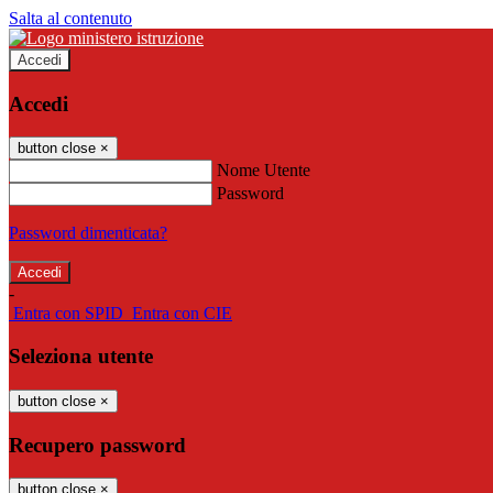
Salta al contenuto
Accedi
Accedi
button close
×
Nome Utente
Password
Password dimenticata?
-
Entra con SPID
Entra con CIE
Seleziona utente
button close
×
Recupero password
button close
×