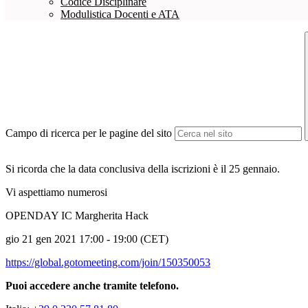
Codice Disciplinare
Modulistica Docenti e ATA
Campo di ricerca per le pagine del sito
Si ricorda che la data conclusiva della iscrizioni è il 25 gennaio.
Vi aspettiamo numerosi
OPENDAY IC Margherita Hack
gio 21 gen 2021 17:00 - 19:00 (CET)
https://global.gotomeeting.com/join/150350053
Puoi accedere anche tramite telefono.