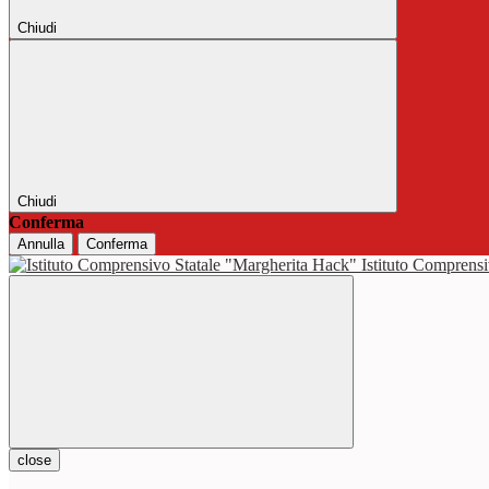
Chiudi
Chiudi
Conferma
Annulla
Conferma
Istituto Comprensi
close