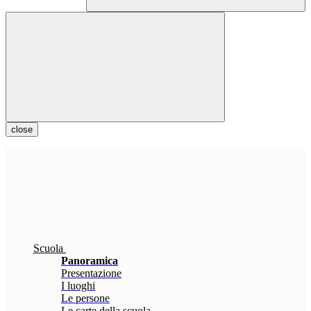
close
Scuola
Panoramica
Presentazione
I luoghi
Le persone
Le carte della scuola