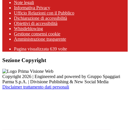
Note legali
Informativa Privacy
Ufficio Relazioni con il Pubblico
Dichiarazione di accessibilità
Obiettivi di accessibilità
Whistleblowing
Gestione consensi cookie
Amministrazione trasparente
Pagina visualizzata
639
volte
Sezione Copyright
Copyright 2026 | Engineered and powered by Gruppo Spaggiari
Parma S.p.A. | Divisione Publishing & New Social Media
Disclaimer trattamento dati personali