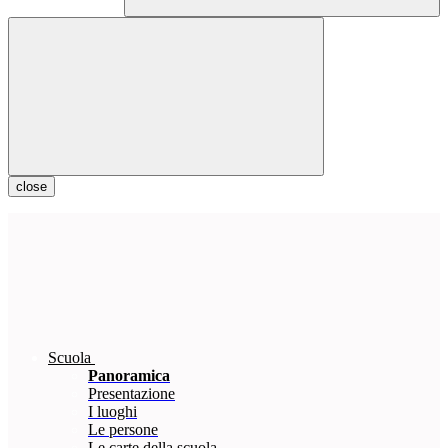
close
Scuola
Panoramica
Presentazione
I luoghi
Le persone
Le carte della scuola