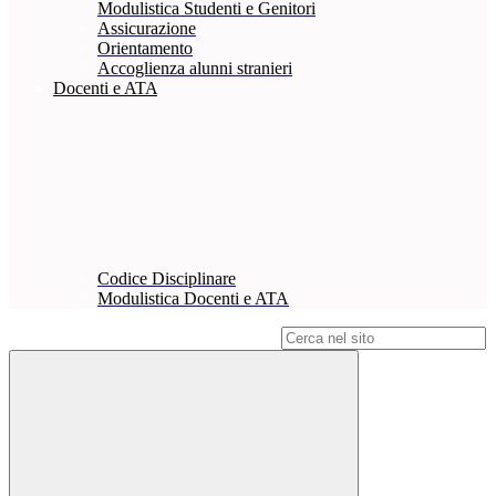
Modulistica Studenti e Genitori
Assicurazione
Orientamento
Accoglienza alunni stranieri
Docenti e ATA
Codice Disciplinare
Modulistica Docenti e ATA
Campo di ricerca per le pagine del sito