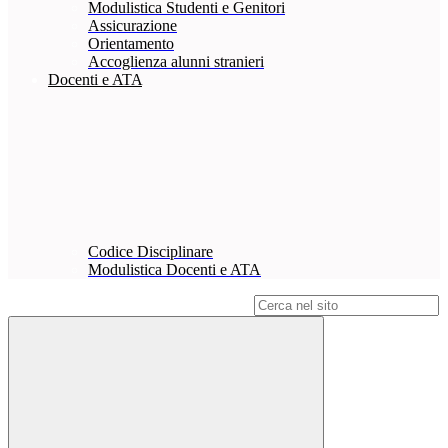
Modulistica Studenti e Genitori
Assicurazione
Orientamento
Accoglienza alunni stranieri
Docenti e ATA
Codice Disciplinare
Modulistica Docenti e ATA
Campo di ricerca per le pagine del sito