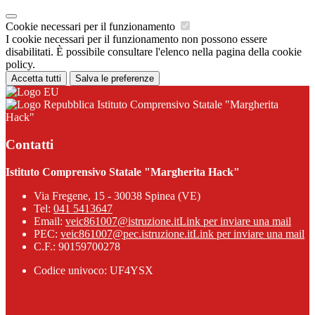
Cookie necessari per il funzionamento
I cookie necessari per il funzionamento non possono essere
disabilitati. È possibile consultare l'elenco nella pagina della cookie
policy.
Accetta tutti
Salva le preferenze
Istituto Comprensivo Statale "Margherita
Hack"
Contatti
Istituto Comprensivo Statale "Margherita Hack"
Via Fregene, 15 - 30038 Spinea (VE)
Tel:
041 5413647
Email:
veic861007@istruzione.it
Link per inviare una mail
PEC:
veic861007@pec.istruzione.it
Link per inviare una mail
C.F.: 90159700278
Codice univoco: UF4YSX