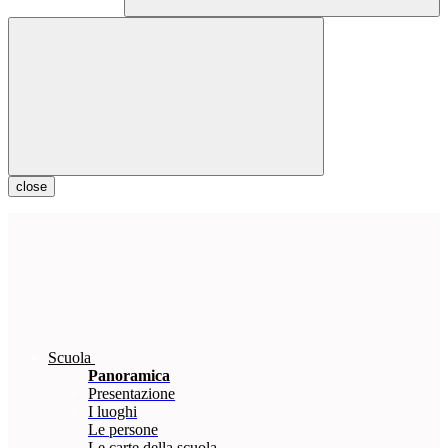
close
Scuola
Panoramica
Presentazione
I luoghi
Le persone
Le carte della scuola