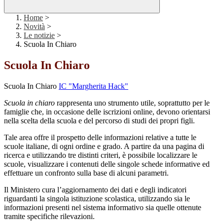
Home
>
Novità
>
Le notizie
>
Scuola In Chiaro
Scuola In Chiaro
Scuola In Chiaro
IC "Margherita Hack"
Scuola in chiaro
rappresenta uno strumento utile, soprattutto per le
famiglie che, in occasione delle iscrizioni online, devono orientarsi
nella scelta della scuola e del percorso di studi dei propri figli.
Tale area offre il prospetto delle informazioni relative a tutte le
scuole italiane, di ogni ordine e grado. A partire da una pagina di
ricerca e utilizzando tre distinti criteri, è possibile localizzare le
scuole, visualizzare i contenuti delle singole schede informative ed
effettuare un confronto sulla base di alcuni parametri.
Il Ministero cura l’aggiornamento dei dati e degli indicatori
riguardanti la singola istituzione scolastica, utilizzando sia le
informazioni presenti nel sistema informativo sia quelle ottenute
tramite specifiche rilevazioni.