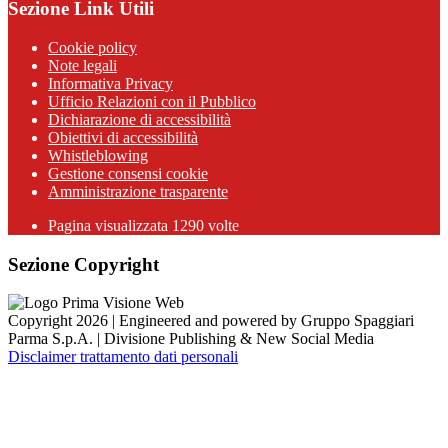
Sezione Link Utili
Cookie policy
Note legali
Informativa Privacy
Ufficio Relazioni con il Pubblico
Dichiarazione di accessibilità
Obiettivi di accessibilità
Whistleblowing
Gestione consensi cookie
Amministrazione trasparente
Pagina visualizzata
1290
volte
Sezione Copyright
Copyright 2026 | Engineered and powered by Gruppo Spaggiari
Parma S.p.A. | Divisione Publishing & New Social Media
Disclaimer trattamento dati personali