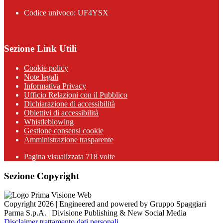
Codice univoco: UF4YSX
Sezione Link Utili
Cookie policy
Note legali
Informativa Privacy
Ufficio Relazioni con il Pubblico
Dichiarazione di accessibilità
Obiettivi di accessibilità
Whistleblowing
Gestione consensi cookie
Amministrazione trasparente
Pagina visualizzata
718
volte
Sezione Copyright
Copyright 2026 | Engineered and powered by Gruppo Spaggiari
Parma S.p.A. | Divisione Publishing & New Social Media
Disclaimer trattamento dati personali