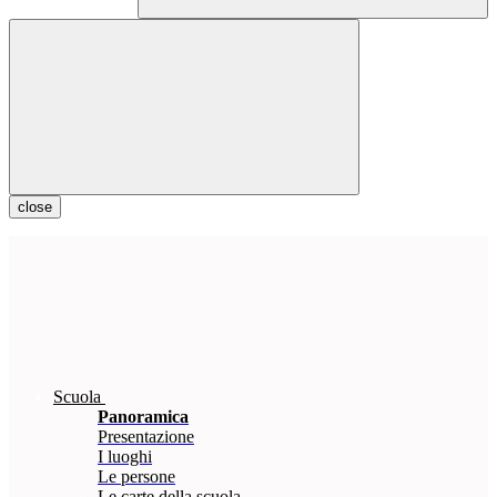
close
Scuola
Panoramica
Presentazione
I luoghi
Le persone
Le carte della scuola