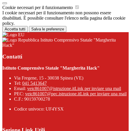
Cookie necessari per il funzionamento
I cookie necessari per il funzionamento non possono essere
disabilitati. È possibile consultare l'elenco nella pagina della cookie
policy.
Accetta tutti
Salva le preferenze
Istituto Comprensivo Statale "Margherita
Hack"
Contatti
Istituto Comprensivo Statale "Margherita Hack"
Via Fregene, 15 - 30038 Spinea (VE)
Tel:
041 5413647
Email:
veic861007@istruzione.it
Link per inviare una mail
PEC:
veic861007@pec.istruzione.it
Link per inviare una mail
C.F.: 90159700278
Codice univoco: UF4YSX
Sezione Link Utili