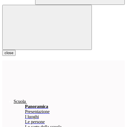
close
Scuola
Panoramica
Presentazione
I luoghi
Le persone
Le carte della scuola