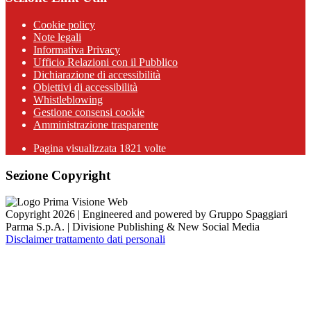
Cookie policy
Note legali
Informativa Privacy
Ufficio Relazioni con il Pubblico
Dichiarazione di accessibilità
Obiettivi di accessibilità
Whistleblowing
Gestione consensi cookie
Amministrazione trasparente
Pagina visualizzata
1821
volte
Sezione Copyright
Copyright 2026 | Engineered and powered by Gruppo Spaggiari
Parma S.p.A. | Divisione Publishing & New Social Media
Disclaimer trattamento dati personali