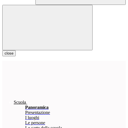
close
Scuola
Panoramica
Presentazione
I luoghi
Le persone
Le carte della scuola