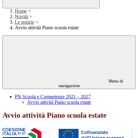
Home
>
Novità
>
Le notizie
>
Avvio attività Piano scuola estate
Menu di
navigazione
PN Scuola e Competenze 2021 – 2027
Avvio attività Piano scuola estate
Avvio attività Piano scuola estate