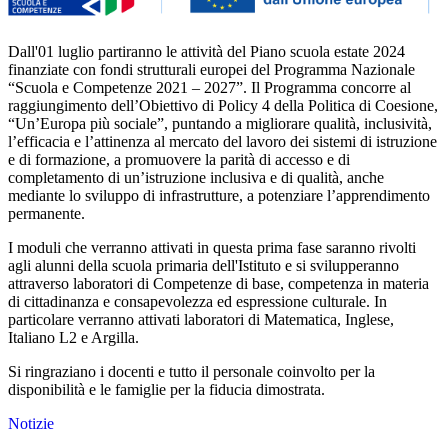
Dall'01 luglio partiranno le attività del Piano scuola estate 2024
finanziate con fondi strutturali europei del Programma Nazionale
“
Scuola e Competenze 2021 – 2027
”.
Il Programma concorre al
raggiungimento dell’Obiettivo di Policy 4 della Politica di Coesione,
“Un’Europa più sociale”, puntando a migliorare qualità, inclusività,
l’efficacia e l’attinenza al mercato del lavoro dei sistemi di istruzione
e di formazione, a promuovere la parità di accesso e di
completamento di un’istruzione inclusiva e di qualità, anche
mediante lo sviluppo di infrastrutture, a potenziare l’apprendimento
permanente.
I moduli che verranno attivati in questa prima fase saranno rivolti
agli alunni della scuola primaria dell'Istituto e si svilupperanno
attraverso laboratori di Competenze di base, competenza in materia
di cittadinanza e consapevolezza ed espressione culturale. In
particolare verranno attivati laboratori di Matematica, Inglese,
Italiano L2 e Argilla.
Si ringraziano i docenti e tutto il personale coinvolto per la
disponibilità e le famiglie per la fiducia dimostrata.
Notizie