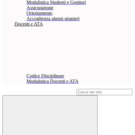
Modulistica Studenti e Genitori
Assicurazione
Orientamento
Accoglienza alunni stranieri
Docenti e ATA
Codice Disciplinare
Modulistica Docenti e ATA
Campo di ricerca per le pagine del sito