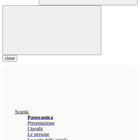
close
Scuola
Panoramica
Presentazione
I luoghi
Le persone
Le carte della scuola