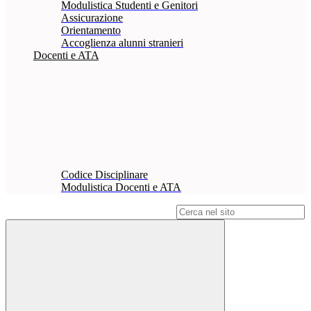
Modulistica Studenti e Genitori
Assicurazione
Orientamento
Accoglienza alunni stranieri
Docenti e ATA
Codice Disciplinare
Modulistica Docenti e ATA
Campo di ricerca per le pagine del sito