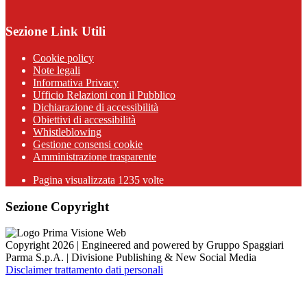
Sezione Link Utili
Cookie policy
Note legali
Informativa Privacy
Ufficio Relazioni con il Pubblico
Dichiarazione di accessibilità
Obiettivi di accessibilità
Whistleblowing
Gestione consensi cookie
Amministrazione trasparente
Pagina visualizzata
1235
volte
Sezione Copyright
Copyright 2026 | Engineered and powered by Gruppo Spaggiari
Parma S.p.A. | Divisione Publishing & New Social Media
Disclaimer trattamento dati personali