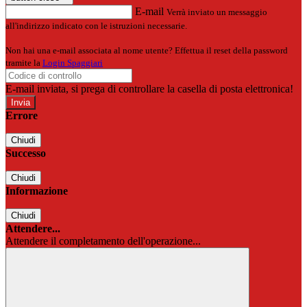
E-mail
Verrà inviato un messaggio
all'indirizzo indicato con le istruzioni necessarie.
Non hai una e-mail associata al nome utente? Effettua il reset della password
tramite la
Login Spaggiari
E-mail inviata, si prega di controllare la casella di posta elettronica!
Errore
Chiudi
Successo
Chiudi
Informazione
Chiudi
Attendere...
Attendere il completamento dell'operazione...