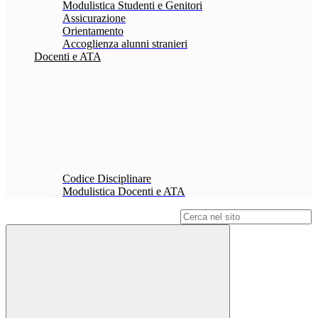
Modulistica Studenti e Genitori
Assicurazione
Orientamento
Accoglienza alunni stranieri
Docenti e ATA
Codice Disciplinare
Modulistica Docenti e ATA
Campo di ricerca per le pagine del sito