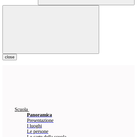
close
Scuola
Panoramica
Presentazione
I luoghi
Le persone
Le carte della scuola