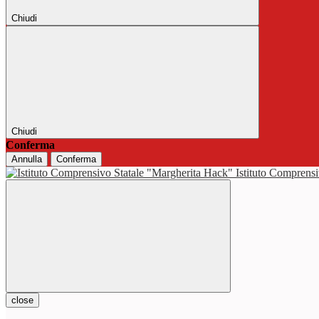
Chiudi
Chiudi
Conferma
Annulla
Conferma
Istituto Comprensi
close