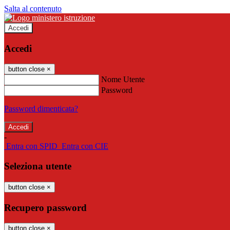
Salta al contenuto
Accedi
Accedi
button close
×
Nome Utente
Password
Password dimenticata?
-
Entra con SPID
Entra con CIE
Seleziona utente
button close
×
Recupero password
button close
×