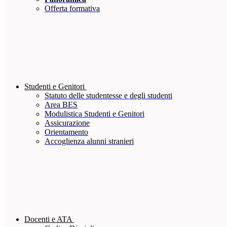
Offerta formativa
Studenti e Genitori
Statuto delle studentesse e degli studenti
Area BES
Modulistica Studenti e Genitori
Assicurazione
Orientamento
Accoglienza alunni stranieri
Docenti e ATA