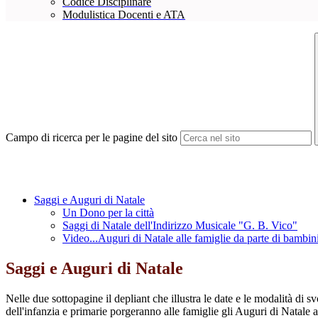
Codice Disciplinare
Modulistica Docenti e ATA
Campo di ricerca per le pagine del sito
Saggi e Auguri di Natale
Un Dono per la città
Saggi di Natale dell'Indirizzo Musicale "G. B. Vico"
Video...Auguri di Natale alle famiglie da parte di bambin
Saggi e Auguri di Natale
Nelle due sottopagine il depliant che illustra le date e le modalità di sv
dell'infanzia e primarie porgeranno alle famiglie gli Auguri di Natale 