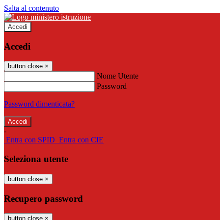
Salta al contenuto
Accedi
Accedi
button close
×
Nome Utente
Password
Password dimenticata?
-
Entra con SPID
Entra con CIE
Seleziona utente
button close
×
Recupero password
button close
×