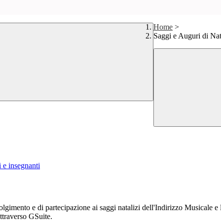
Home
>
Saggi e Auguri di Nat
i e insegnanti
olgimento e di partecipazione ai saggi natalizi dell'Indirizzo Musicale e l
attraverso GSuite.