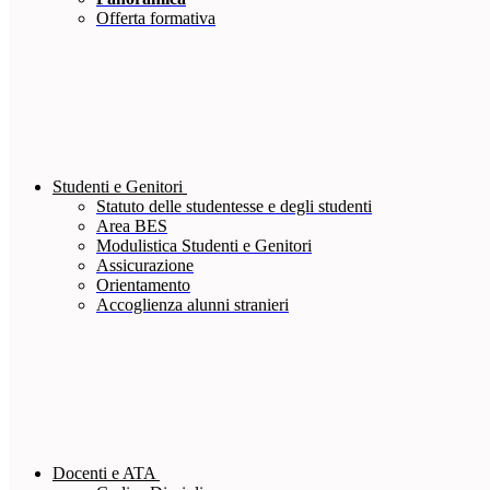
Offerta formativa
Studenti e Genitori
Statuto delle studentesse e degli studenti
Area BES
Modulistica Studenti e Genitori
Assicurazione
Orientamento
Accoglienza alunni stranieri
Docenti e ATA