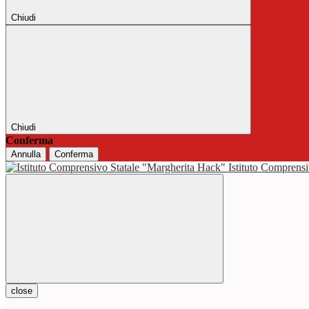
Chiudi
Chiudi
Conferma
Annulla
Conferma
Istituto Comprensi
close