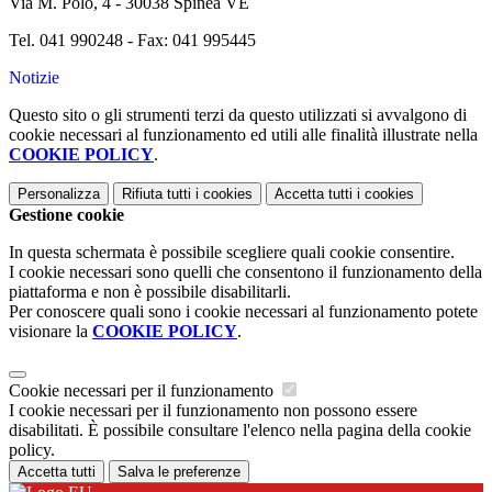
Via M. Polo, 4 -
30038 Spinea VE
Tel. 041 990248 - Fax: 041 995445
Notizie
Questo sito o gli strumenti terzi da questo utilizzati si avvalgono di
cookie necessari al funzionamento ed utili alle finalità illustrate nella
COOKIE POLICY
.
Personalizza
Rifiuta tutti
i cookies
Accetta tutti
i cookies
Gestione cookie
In questa schermata è possibile scegliere quali cookie consentire.
I cookie necessari sono quelli che consentono il funzionamento della
piattaforma e non è possibile disabilitarli.
Per conoscere quali sono i cookie necessari al funzionamento potete
visionare la
COOKIE POLICY
.
Cookie necessari per il funzionamento
I cookie necessari per il funzionamento non possono essere
disabilitati. È possibile consultare l'elenco nella pagina della cookie
policy.
Accetta tutti
Salva le preferenze