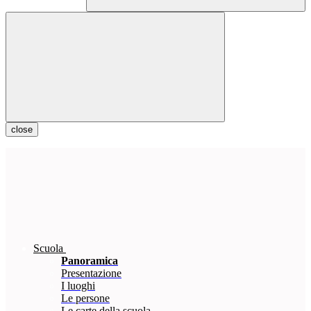
close
Scuola
Panoramica
Presentazione
I luoghi
Le persone
Le carte della scuola