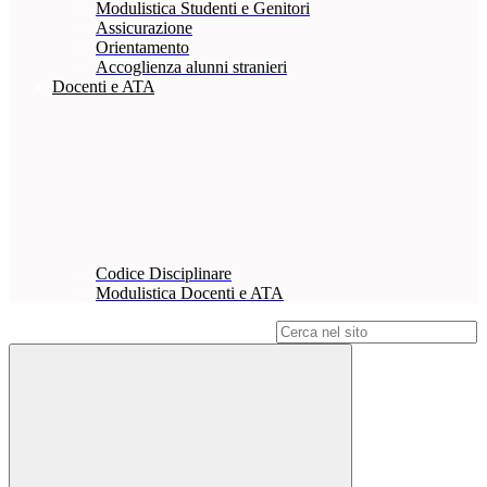
Modulistica Studenti e Genitori
Assicurazione
Orientamento
Accoglienza alunni stranieri
Docenti e ATA
Codice Disciplinare
Modulistica Docenti e ATA
Campo di ricerca per le pagine del sito